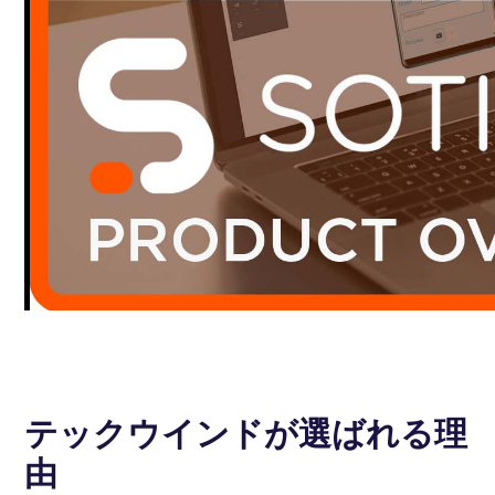
テックウインドが選ばれる理
由