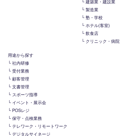
建築業・建設業
製造業
塾・学校
ホテル(客室)
飲食店
クリニック・病院
用途から探す
社内研修
受付業務
顧客管理
文書管理
スポーツ指導
イベント・展示会
POSレジ
保守・点検業務
テレワーク・リモートワーク
デジタルサイネージ