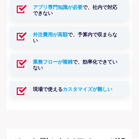
アプリ専門知識が必要
で、社内で対応
できない
外注費用が高額
で、予算内で収まらな
い
業務フローが複雑
で、効率化できてい
ない
現場で使える
カスタマイズが難しい