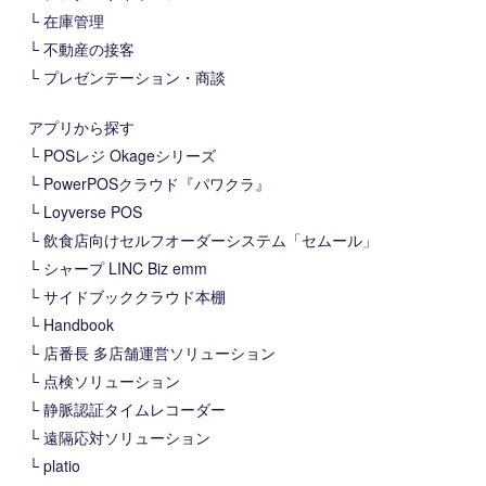
在庫管理
不動産の接客
プレゼンテーション・商談
アプリから探す
POSレジ Okageシリーズ
PowerPOSクラウド『パワクラ』
Loyverse POS
飲食店向けセルフオーダーシステム「セムール」
シャープ LINC Biz emm
サイドブッククラウド本棚
Handbook
店番長 多店舗運営ソリューション
点検ソリューション
静脈認証タイムレコーダー
遠隔応対ソリューション
platio