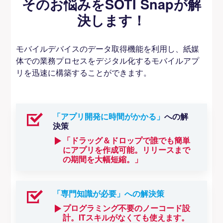
そのお悩みをSOTI Snapが解
決します！
モバイルデバイスのデータ取得機能を利用し、紙媒
体での業務プロセスをデジタル化するモバイルアプ
リを迅速に構築することができます。
「アプリ開発に時間がかかる」
への解
決策
「ドラッグ＆ドロップで誰でも簡単
にアプリを作成可能。リリースまで
の期間を大幅短縮。」
「専門知識が必要」への解決策
プログラミング不要のノーコード設
計。ITスキルがなくても使えます。