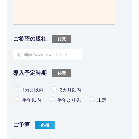
ご希望の販社
導入予定時期
1カ月以内
3カ月以内
半年以内
半年より先
未定
ご予算