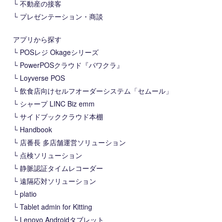
不動産の接客
プレゼンテーション・商談
アプリから探す
POSレジ Okageシリーズ
PowerPOSクラウド『パワクラ』
Loyverse POS
飲食店向けセルフオーダーシステム「セムール」
シャープ LINC Biz emm
サイドブッククラウド本棚
Handbook
店番長 多店舗運営ソリューション
点検ソリューション
静脈認証タイムレコーダー
遠隔応対ソリューション
platio
Tablet admin for Kitting
Lenovo Androidタブレット