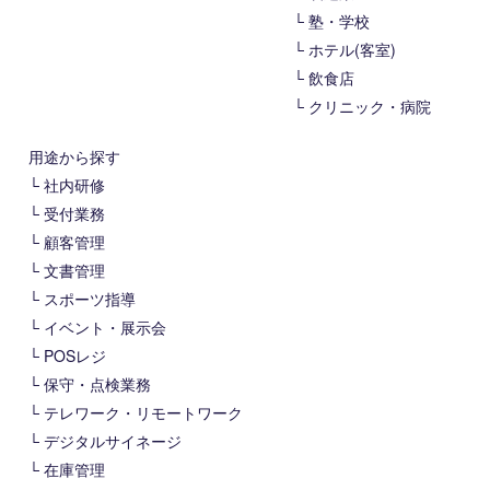
塾・学校
ホテル(客室)
飲食店
クリニック・病院
用途から探す
社内研修
受付業務
顧客管理
文書管理
スポーツ指導
イベント・展示会
POSレジ
保守・点検業務
テレワーク・リモートワーク
デジタルサイネージ
在庫管理