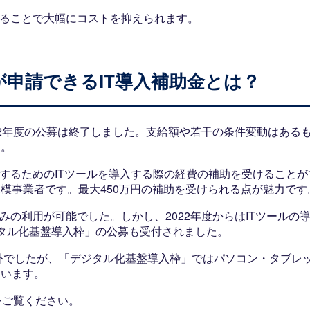
することで大幅にコストを抑えられます。
申請できるIT導入補助金とは？
22年度の公募は終了しました。支給額や若干の条件変動はある
す。
決するためのITツールを導入する際の経費の補助を受けることが
模事業者です。最大450万円の補助を受けられる点が魅力です
みの利用が可能でした。しかし、2022年度からはITツールの
タル化基盤導入枠」の公募も受付されました。
象外でしたが、「デジタル化基盤導入枠」ではパソコン・タブレ
ています。
をご覧ください。