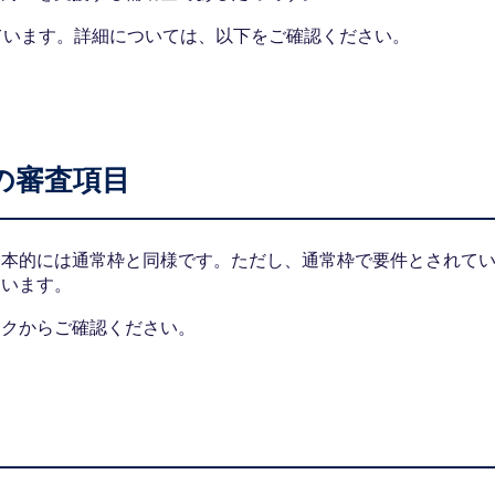
ています。詳細については、以下をご確認ください。
の審査項目
基本的には通常枠と同様です。ただし、通常枠で要件とされて
ています。
ンクからご確認ください。