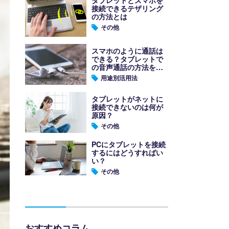
接続できるテザリング
の方法とは
その他
スマホのように通話は
できる？タブレットで
の音声通話の方法を紹
介！
用途別活用法
タブレットがネットに
接続できないのは何が
原因？
その他
PCにタブレットを接続
するにはどうすればい
い？
その他
おすすめコラム