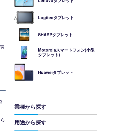
Lenovoタブレット
Logitecタブレット
SHARPタブレット
表
Motorolaスマートフォン(小型
タブレット)
Huaweiタブレット
タ
業種から探す
めら
用途から探す