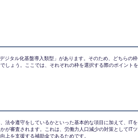
「デジタル化基盤導入類型」があります。そのため、どちらの枠
るでしょう。ここでは、それぞれの枠を選択する際のポイント
、法令遵守をしているかといった基本的な項目に加えて、ITを
かが審査されます。これは、労働力人口減少の対策としてITツ
の向上を支援する補助金であるためです。