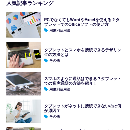
人気記事ランキング
PCでなくてもWordやExcelを使える？タ
ブレットでのOfficeソフトの使い方
用途別活用法
タブレットとスマホを接続できるテザリン
グの方法とは
その他
スマホのように通話はできる？タブレット
での音声通話の方法を紹介！
用途別活用法
タブレットがネットに接続できないのは何
が原因？
その他