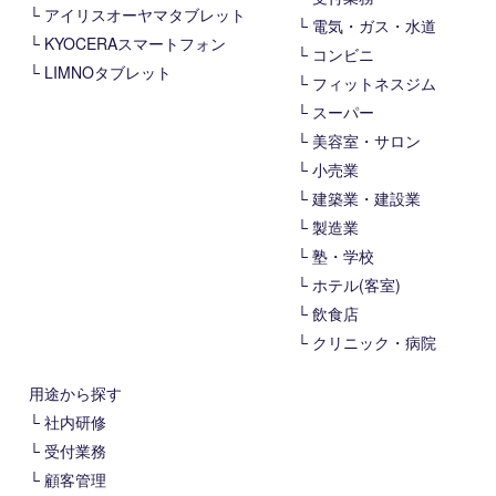
アイリスオーヤマタブレット
電気・ガス・水道
KYOCERAスマートフォン
コンビニ
LIMNOタブレット
フィットネスジム
スーパー
美容室・サロン
小売業
建築業・建設業
製造業
塾・学校
ホテル(客室)
飲食店
クリニック・病院
用途から探す
社内研修
受付業務
顧客管理