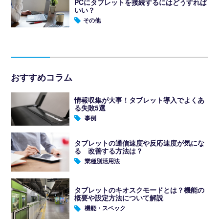
PCにタブレットを接続するにはどうすれば
いい？
その他
おすすめコラム
情報収集が大事！タブレット導入でよくあ
る失敗5選
事例
タブレットの通信速度や反応速度が気にな
る 改善する方法は？
業種別活用法
タブレットのキオスクモードとは？機能の
概要や設定方法について解説
機能・スペック