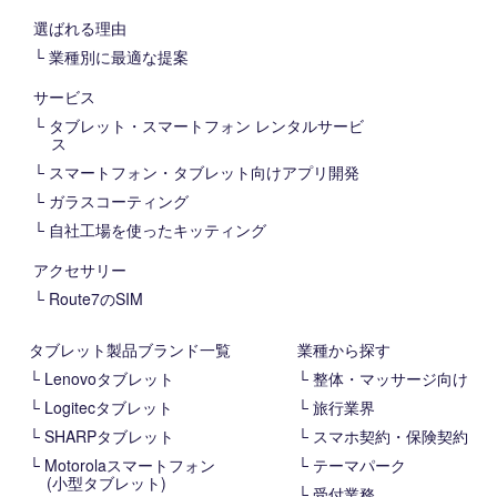
選ばれる理由
業種別に最適な提案
サービス
タブレット・スマートフォン レンタルサービ
ス
スマートフォン・タブレット向けアプリ開発
ガラスコーティング
自社工場を使ったキッティング
アクセサリー
Route7のSIM
タブレット製品ブランド一覧
業種から探す
Lenovoタブレット
整体・マッサージ向け
Logitecタブレット
旅行業界
SHARPタブレット
スマホ契約・保険契約
Motorolaスマートフォン
テーマパーク
(小型タブレット)
受付業務