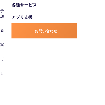
各種サービス
で予
参加
アプリ支援
いる
お問い合わせ
光案
じて
にし