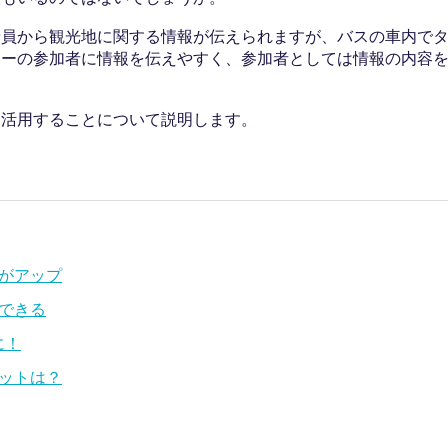
乗員から観光地に関する情報が伝えられますが、バスの車内で
アーの参加者に情報を伝えやすく、参加者としては情報の内容
を活用することについて説明します。
がアップ
できる
に！
ットは？