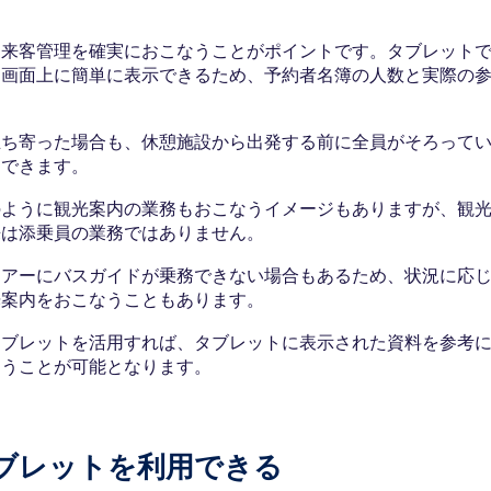
、来客管理を確実におこなうことがポイントです。タブレット
を画面上に簡単に表示できるため、予約者名簿の人数と実際の
立ち寄った場合も、休憩施設から出発する前に全員がそろって
クできます。
のように観光案内の業務もおこなうイメージもありますが、観
来は添乗員の業務ではありません。
ツアーにバスガイドが乗務できない場合もあるため、状況に応
光案内をおこなうこともあります。
タブレットを活用すれば、タブレットに表示された資料を参考
なうことが可能となります。
ブレットを利用できる