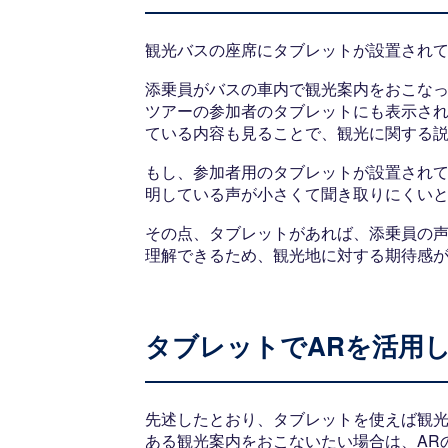
観光バスの座席にタブレットが設置され
添乗員がバスの車内で観光案内をおこな
ツアーの参加者のタブレットにも表示さ
ている内容も見ることで、観光に関する
もし、参加者用のタブレットが設置され
明している声が小さくて聞き取りにくい
その点、タブレットがあれば、添乗員の
理解できるため、観光地に対する期待感
タブレットでARを活用
先述したとおり、タブレットを使えば観
ある観光案内をおこないたい場合は、AR