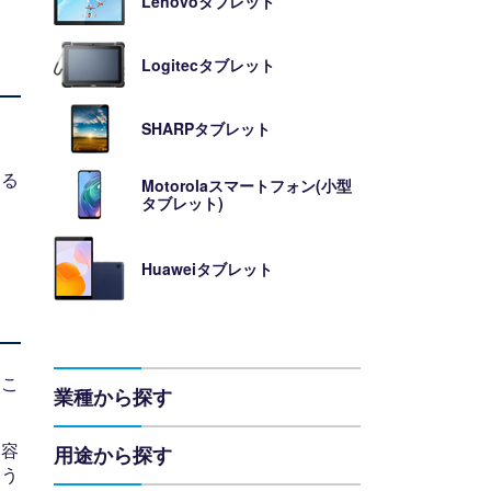
Lenovoタブレット
Logitecタブレット
SHARPタブレット
きる
Motorolaスマートフォン(小型
タブレット)
Huaweiタブレット
おこ
業種から探す
内容
用途から探す
よう