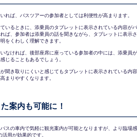
ていれば、バスツアーの参加者としては利便性が高まります。
っているときに、添乗員のタブレットに表示されている内容が
れれば、参加者は添乗員の話を聞きながら、タブレットに表示
説明をくわしく理解できます。
ていなければ、後部座席に座っている参加者の中には、添乗員
と感じることもあるでしょう。
声が聞き取りにくいと感じてもタブレットに表示されている内
が高まりやすくなります。
した案内も可能に！
光バスの車内で気軽に観光案内が可能となりますが、より臨場
の活用が効果的です。