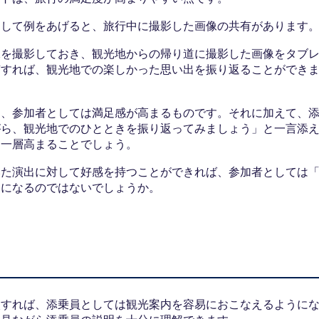
として例をあげると、旅行中に撮影した画像の共有があります
像を撮影しておき、観光地からの帰り道に撮影した画像をタブ
有すれば、観光地での楽しかった思い出を振り返ることができ
は、参加者としては満足感が高まるものです。それに加えて、
がら、観光地でのひとときを振り返ってみましょう」と一言添
は一層高まることでしょう。
いた演出に対して好感を持つことができれば、参加者としては
ちになるのではないでしょうか。
入すれば、添乗員としては観光案内を容易におこなえるように