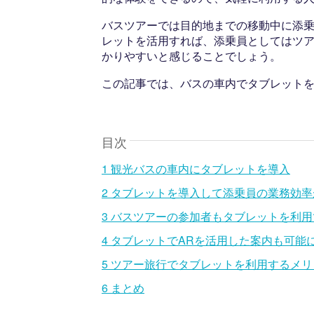
バスツアーでは目的地までの移動中に添
レットを活用すれば、添乗員としてはツ
かりやすいと感じることでしょう。
この記事では、バスの車内でタブレット
目次
1
観光バスの車内にタブレットを導入
2
タブレットを導入して添乗員の業務効率
3
バスツアーの参加者もタブレットを利用
4
タブレットでARを活用した案内も可能
5
ツアー旅行でタブレットを利用するメリ
6
まとめ