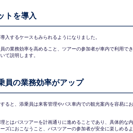
ットを導入
を導入するケースもみられるようになりました。
乗員の業務効率を高めること、ツアーの参加者が車内で利用で
ついて説明します。
乗員の業務効率がアップ
入すると、添乗員は来客管理やバス車内での観光案内を容易に
管理とはバスツアーを計画通りに進めることであり、具体的な
ムーズにおこなうこと、バスツアーの参加者が安全に楽しめる