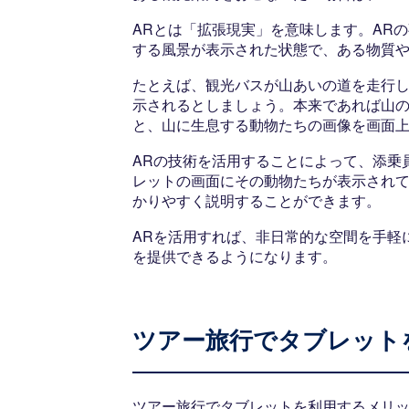
ARとは「拡張現実」を意味します。AR
する風景が表示された状態で、ある物質
たとえば、観光バスが山あいの道を走行
示されるとしましょう。本来であれば山の
と、山に生息する動物たちの画像を画面
ARの技術を活用することによって、添乗
レットの画面にその動物たちが表示され
かりやすく説明することができます。
ARを活用すれば、非日常的な空間を手軽
を提供できるようになります。
ツアー旅行でタブレット
ツアー旅行でタブレットを利用するメリ