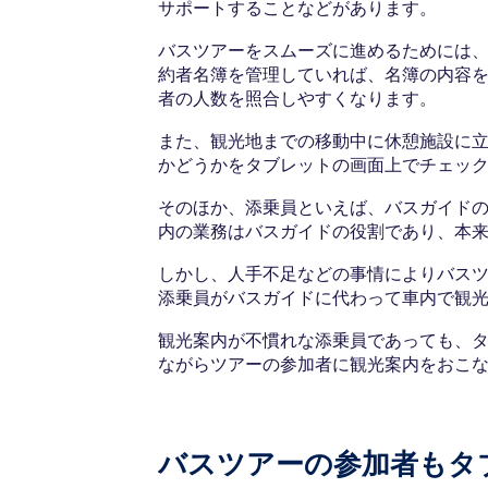
サポートすることなどがあります。
バスツアーをスムーズに進めるためには
約者名簿を管理していれば、名簿の内容
者の人数を照合しやすくなります。
また、観光地までの移動中に休憩施設に
かどうかをタブレットの画面上でチェッ
そのほか、添乗員といえば、バスガイド
内の業務はバスガイドの役割であり、本
しかし、人手不足などの事情によりバス
添乗員がバスガイドに代わって車内で観
観光案内が不慣れな添乗員であっても、
ながらツアーの参加者に観光案内をおこ
バスツアーの参加者もタ