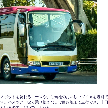
光スポットを訪れるコースや、ご当地のおいしいグルメを堪能
ます。バスツアーなら乗り換えなしで目的地まで直行でき、非
人もいるのではないでしょうか。