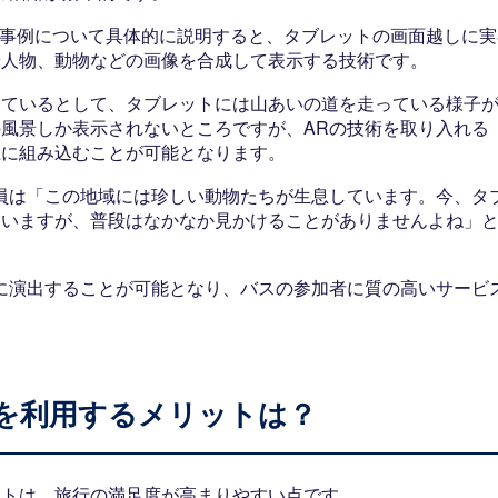
の事例について具体的に説明すると、タブレットの画面越しに実
や人物、動物などの画像を合成して表示する技術です。
しているとして、タブレットには山あいの道を走っている様子
風景しか表示されないところですが、ARの技術を取り入れる
上に組み込むことが可能となります。
員は「この地域には珍しい動物たちが生息しています。今、タ
ていますが、普段はなかなか見かけることがありませんよね」
に演出することが可能となり、バスの参加者に質の高いサービ
を利用するメリットは？
ットは、旅行の満足度が高まりやすい点です。