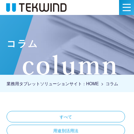
コラム
業務用タブレットソリューションサイト：HOME
コラム
すべて
用途別活用法