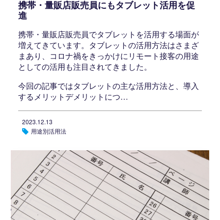
携帯・量販店販売員にもタブレット活用を促
進
携帯・量販店販売員でタブレットを活用する場面が
増えてきています。タブレットの活用方法はさまざ
まあり、コロナ禍をきっかけにリモート接客の用途
としての活用も注目されてきました。
今回の記事ではタブレットの主な活用方法と、導入
するメリットデメリットにつ…
2023.12.13
用途別活用法