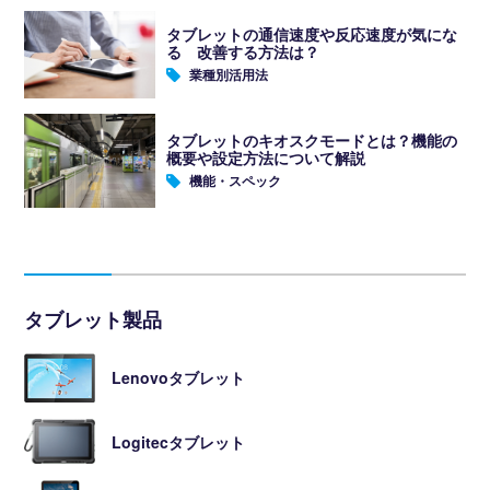
タブレットの通信速度や反応速度が気にな
る 改善する方法は？
業種別活用法
タブレットのキオスクモードとは？機能の
概要や設定方法について解説
機能・スペック
タブレット製品
Lenovoタブレット
Logitecタブレット