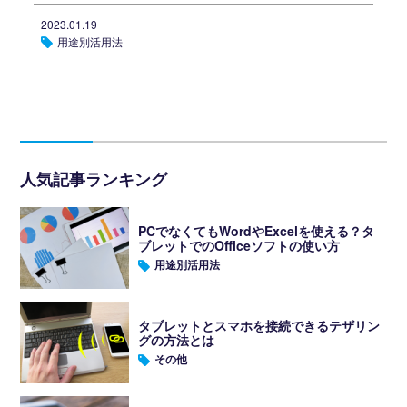
2023.01.19
用途別活用法
人気記事ランキング
PCでなくてもWordやExcelを使える？タ
ブレットでのOfficeソフトの使い方
用途別活用法
タブレットとスマホを接続できるテザリン
グの方法とは
その他